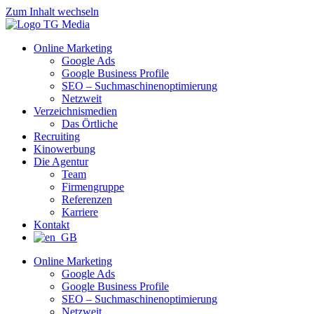
Zum Inhalt wechseln
Online Marketing
Google Ads
Google Business Profile
SEO – Suchmaschinenoptimierung
Netzweit
Verzeichnismedien
Das Örtliche
Recruiting
Kinowerbung
Die Agentur
Team
Firmengruppe
Referenzen
Karriere
Kontakt
Online Marketing
Google Ads
Google Business Profile
SEO – Suchmaschinenoptimierung
Netzweit