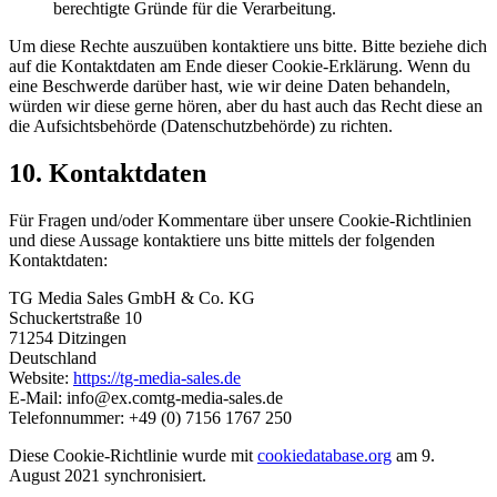
berechtigte Gründe für die Verarbeitung.
Um diese Rechte auszuüben kontaktiere uns bitte. Bitte beziehe dich
auf die Kontaktdaten am Ende dieser Cookie-Erklärung. Wenn du
eine Beschwerde darüber hast, wie wir deine Daten behandeln,
würden wir diese gerne hören, aber du hast auch das Recht diese an
die Aufsichtsbehörde (Datenschutzbehörde) zu richten.
10. Kontaktdaten
Für Fragen und/oder Kommentare über unsere Cookie-Richtlinien
und diese Aussage kontaktiere uns bitte mittels der folgenden
Kontaktdaten:
TG Media Sales GmbH & Co. KG
Schuckertstraße 10
71254 Ditzingen
Deutschland
Website:
https://tg-media-sales.de
E-Mail:
info@
ex.com
tg-media-sales.de
Telefonnummer: +49 (0) 7156 1767 250
Diese Cookie-Richtlinie wurde mit
cookiedatabase.org
am 9.
August 2021 synchronisiert.